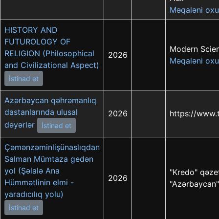
Məqaləni oxu
HISTORY AND
FUTUROLOGY OF
Modern Scien
RELIGION (Philosophical
2026
Məqaləni oxu
and Civilizational Aspect)
İstinad et
Azərbaycan qəhrəmanlıq
dastanlarında ulusal
2026
https://www.
dəyərlər
İstinad et
Çəmənzəminlişünaslıqdan
Salman Mümtaza gedən
yol (Şəlalə Ana
"Kredo" qəzet
2026
Hümmətlinin elmi -
"Azərbaycan"
yaradıcılıq yolu)
İstinad et