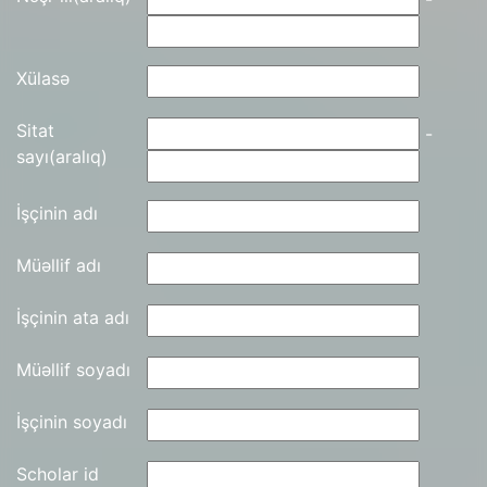
Xülasə
Sitat
-
sayı(aralıq)
İşçinin adı
Müəllif adı
İşçinin ata adı
Müəllif soyadı
İşçinin soyadı
Scholar id