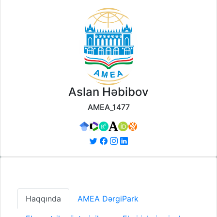
Aslan Həbibov
AMEA_1477
Haqqında
AMEA DərgiPark