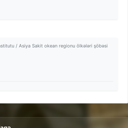
itutu / Asiya Sakit okean regionu ölkələri şöbəsi
laqə