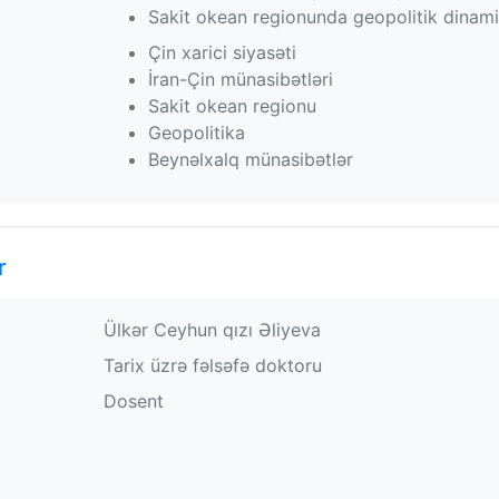
Sakit okean regionunda geopolitik dinami
Çin xarici siyasəti
İran-Çin münasibətləri
Sakit okean regionu
Geopolitika
Beynəlxalq münasibətlər
r
Ülkər Ceyhun qızı Əliyeva
Tarix üzrə fəlsəfə doktoru
Dosent