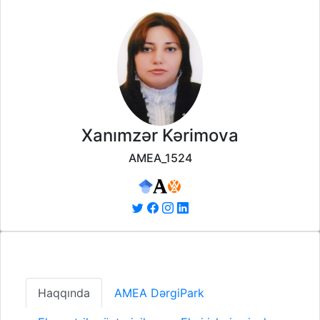
Xanımzər Kərimova
AMEA_1524
Haqqında
AMEA DərgiPark