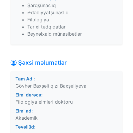
Şərqşünaslıq
Ədəbiyyatşünaslıq
Filologiya
Tarixi tədqiqatlar
Beynəlxalq münasibətlər
Şəxsi məlumatlar
Tam Adı:
Gövhər Baxşəli qızı Baxşəliyeva
Elmi dərəcə:
Filologiya elmləri doktoru
Elmi ad:
Akademik
Təvəllüd: