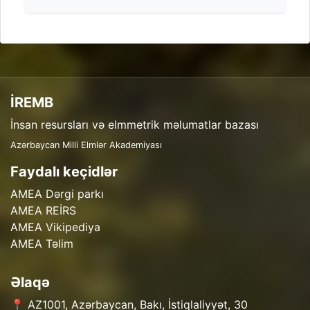
İREMB
İnsan resursları və elmmetrik məlumatlar bazası
Azərbaycan Milli Elmlər Akademiyası
Faydalı keçidlər
AMEA Dərgi parkı
AMEA REİRS
AMEA Vikipediya
AMEA Təlim
Əlaqə
📍 AZ1001, Azərbaycan, Bakı, İstiqlaliyyət, 30