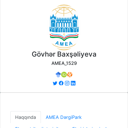
Gövhər Baxşəliyeva
AMEA_1529
Haqqında
AMEA DərgiPark