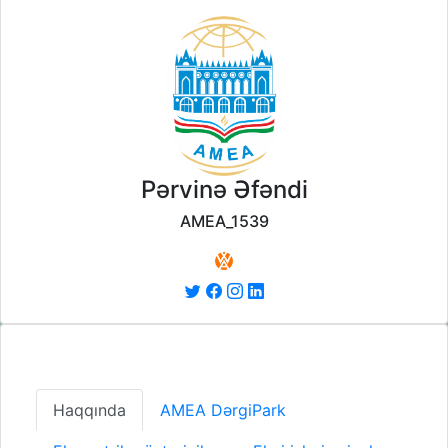
Pərvinə Əfəndi
AMEA_1539
Haqqında
AMEA DərgiPark