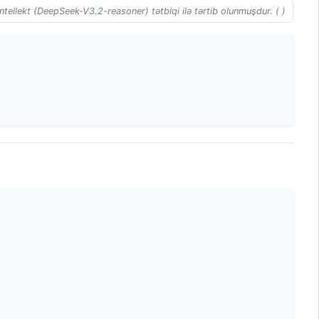
ntellekt (DeepSeek-V3.2-reasoner) tətbiqi ilə tərtib olunmuşdur. ( )