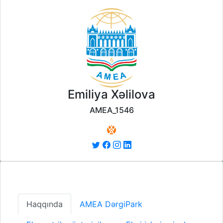
Emiliya Xəlilova
AMEA_1546
Haqqında
AMEA DərgiPark