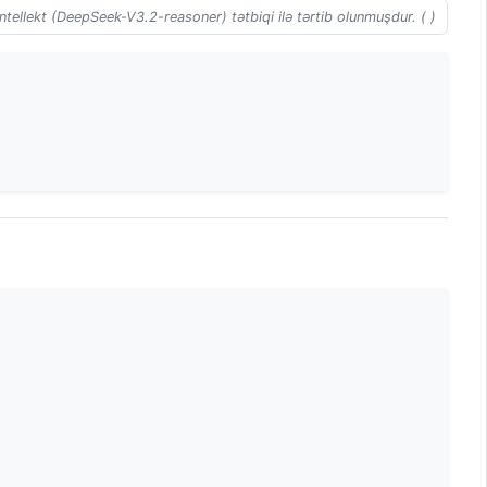
ntellekt (DeepSeek-V3.2-reasoner) tətbiqi ilə tərtib olunmuşdur. ( )