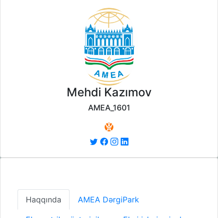
Mehdi Kazımov
AMEA_1601
Haqqında
AMEA DərgiPark