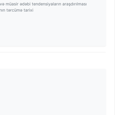
 və müasir ədəbi tendensiyaların araşdırılması
nın tərcümə tarixi