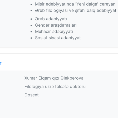
Misir ədəbiyyatında 'Yeni dalğa' cərəyanı
Ərəb filologiyası və şifahi xalq ədəbiyyatı
Ərəb ədəbiyyatı
Gender araşdırmaları
Mühacir ədəbiyyatı
Sosial-siyasi ədəbiyyat
r
Xumar Elqam qızı Ələkbərova
Filologiya üzrə fəlsəfə doktoru
Dosent