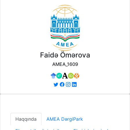
Faidə Ömərova
AMEA_1609
Haqqında
AMEA DərgiPark