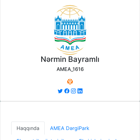
Nərmin Bayramlı
AMEA_1616
Haqqında
AMEA DərgiPark