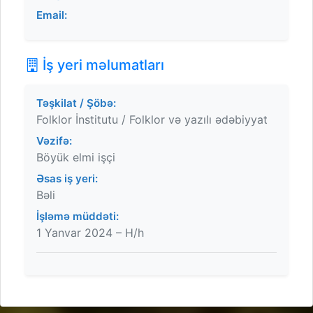
Email:
İş yeri məlumatları
Təşkilat / Şöbə:
Folklor İnstitutu / Folklor və yazılı ədəbiyyat
Vəzifə:
Böyük elmi işçi
Əsas iş yeri:
Bəli
İşləmə müddəti:
1 Yanvar 2024 – H/h