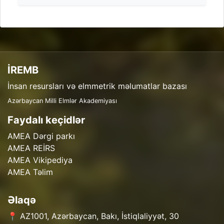
İREMB
İnsan resursları və elmmetrik məlumatlar bazası
Azərbaycan Milli Elmlər Akademiyası
Faydalı keçidlər
AMEA Dərgi parkı
AMEA REİRS
AMEA Vikipediya
AMEA Təlim
Əlaqə
📍 AZ1001, Azərbaycan, Bakı, İstiqlaliyyət, 30