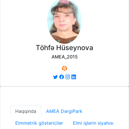
Töhfə Hüseynova
AMEA_2015
Haqqında
AMEA DərgiPark
Elmmetrik göstəricilər
Elmi işlərin siyahısı