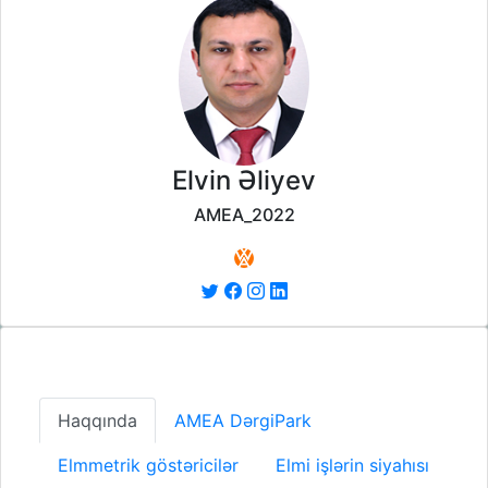
Elvin Əliyev
AMEA_2022
Haqqında
AMEA DərgiPark
Elmmetrik göstəricilər
Elmi işlərin siyahısı