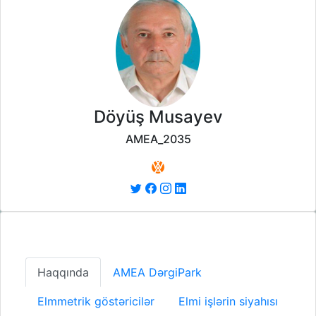
Döyüş Musayev
AMEA_2035
Haqqında
AMEA DərgiPark
Elmmetrik göstəricilər
Elmi işlərin siyahısı