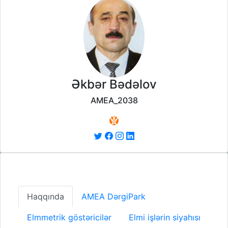
Əkbər Bədəlov
AMEA_2038
Haqqında
AMEA DərgiPark
Elmmetrik göstəricilər
Elmi işlərin siyahısı