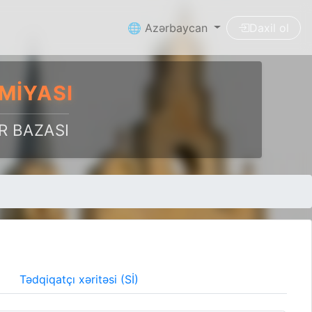
🌐 Azərbaycan
Daxil ol
MIYASI
R BAZASI
Tədqiqatçı xəritəsi (Sİ)