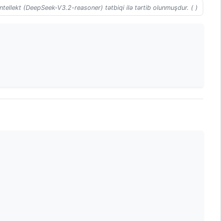
ntellekt (DeepSeek-V3.2-reasoner) tətbiqi ilə tərtib olunmuşdur. ( )