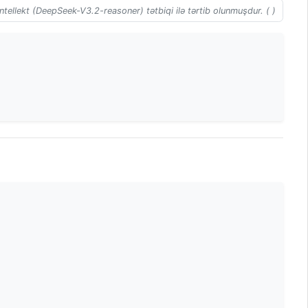
ntellekt (DeepSeek-V3.2-reasoner) tətbiqi ilə tərtib olunmuşdur. ( )