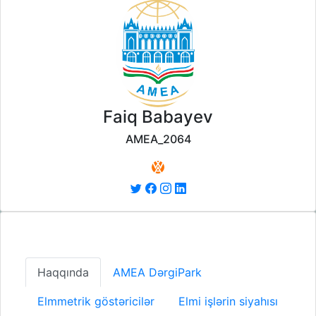
Faiq Babayev
AMEA_2064
Haqqında
AMEA DərgiPark
Elmmetrik göstəricilər
Elmi işlərin siyahısı