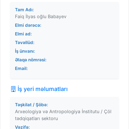
Tam Adı:
Faiq İlyas oğlu Babayev
Elmi dərəcə:
Elmi ad:
Təvəllüd:
İş ünvanı:
Əlaqə nömrəsi:
Email:
İş yeri məlumatları
Təşkilat / Şöbə:
Arxeologiya və Antropologiya İnstitutu / Çöl
tədqiqatları sektoru
Vəzifə: