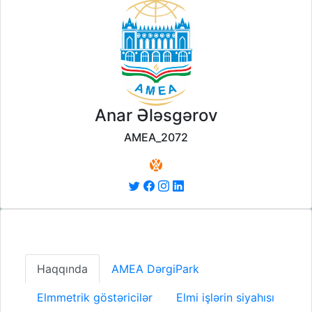
Anar Ələsgərov
AMEA_2072
Haqqında
AMEA DərgiPark
Elmmetrik göstəricilər
Elmi işlərin siyahısı