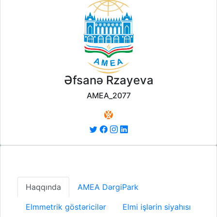
Əfsanə Rzayeva
AMEA_2077
Haqqında
AMEA DərgiPark
Elmmetrik göstəricilər
Elmi işlərin siyahısı