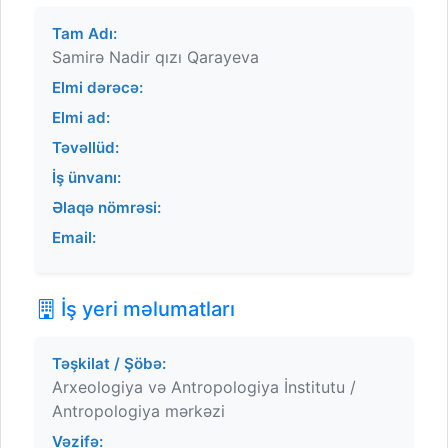
Tam Adı:
Samirə Nadir qızı Qarayeva
Elmi dərəcə:
Elmi ad:
Təvəllüd:
İş ünvanı:
Əlaqə nömrəsi:
Email:
İş yeri məlumatları
Təşkilat / Şöbə:
Arxeologiya və Antropologiya İnstitutu /
Antropologiya mərkəzi
Vəzifə: