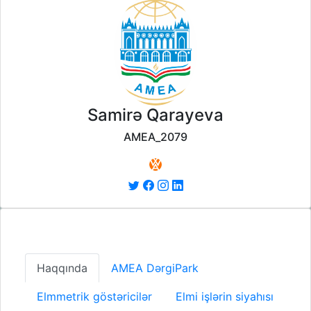
Samirə Qarayeva
AMEA_2079
Haqqında
AMEA DərgiPark
Elmmetrik göstəricilər
Elmi işlərin siyahısı