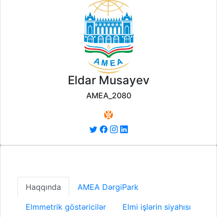
Eldar Musayev
AMEA_2080
Haqqında
AMEA DərgiPark
Elmmetrik göstəricilər
Elmi işlərin siyahısı