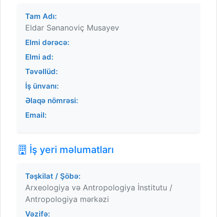
Tam Adı:
Eldar Sənanoviç Musayev
Elmi dərəcə:
Elmi ad:
Təvəllüd:
İş ünvanı:
Əlaqə nömrəsi:
Email:
İş yeri məlumatları
Təşkilat / Şöbə:
Arxeologiya və Antropologiya İnstitutu /
Antropologiya mərkəzi
Vəzifə: