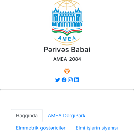
Pərivəs Babai
AMEA_2084
Haqqında
AMEA DərgiPark
Elmmetrik göstəricilər
Elmi işlərin siyahısı