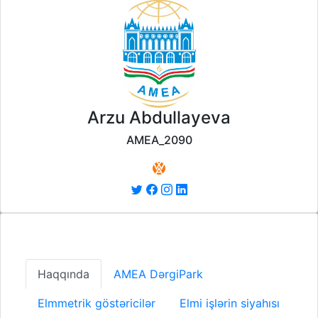
Arzu Abdullayeva
AMEA_2090
Haqqında
AMEA DərgiPark
Elmmetrik göstəricilər
Elmi işlərin siyahısı