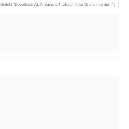
ntellekt (DeepSeek-V3.2-reasoner) tətbiqi ilə tərtib olunmuşdur. ( )