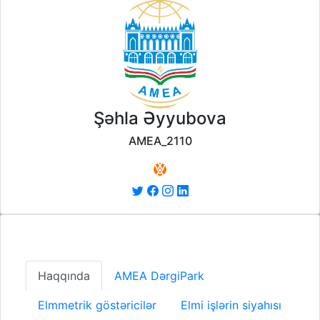
Şəhla Əyyubova
AMEA_2110
Haqqında
AMEA DərgiPark
Elmmetrik göstəricilər
Elmi işlərin siyahısı