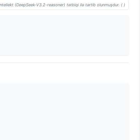
ntellekt (DeepSeek-V3.2-reasoner) tətbiqi ilə tərtib olunmuşdur. ( )