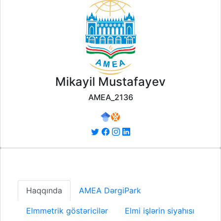
Mikayil Mustafayev
AMEA_2136
Haqqında
AMEA DərgiPark
Elmmetrik göstəricilər
Elmi işlərin siyahısı