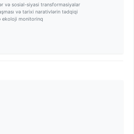
r və sosial-siyasi transformasiyalar
aşması və tarixi narativlərin tədqiqi
 ekoloji monitorinq