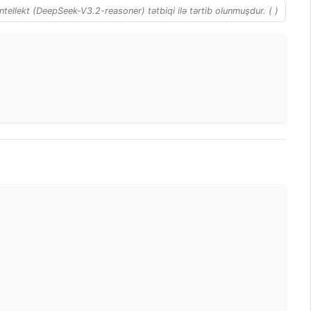
ntellekt (DeepSeek-V3.2-reasoner) tətbiqi ilə tərtib olunmuşdur. ( )