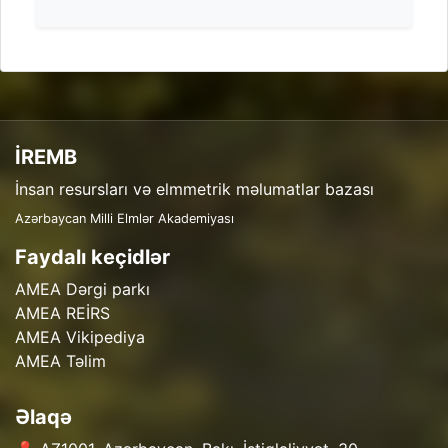
İREMB
İnsan resursları və elmmetrik məlumatlar bazası
Azərbaycan Milli Elmlər Akademiyası
Faydalı keçidlər
AMEA Dərgi parkı
AMEA REİRS
AMEA Vikipediya
AMEA Təlim
Əlaqə