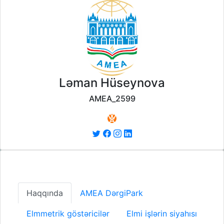
Ləman Hüseynova
AMEA_2599
Haqqında
AMEA DərgiPark
Elmmetrik göstəricilər
Elmi işlərin siyahısı