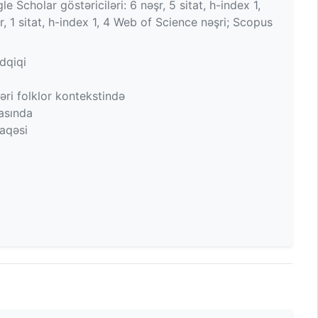
 Scholar göstəriciləri: 6 nəşr, 5 sitat, h-index 1,
r, 1 sitat, h-index 1, 4 Web of Science nəşri; Scopus
dqiqi
ri folklor kontekstində
sasında
laqəsi