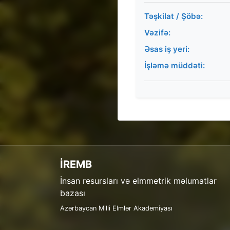
Təşkilat / Şöbə:
Vəzifə:
Əsas iş yeri:
İşləmə müddəti:
İREMB
İnsan resursları və elmmetrik məlumatlar
bazası
Azərbaycan Milli Elmlər Akademiyası