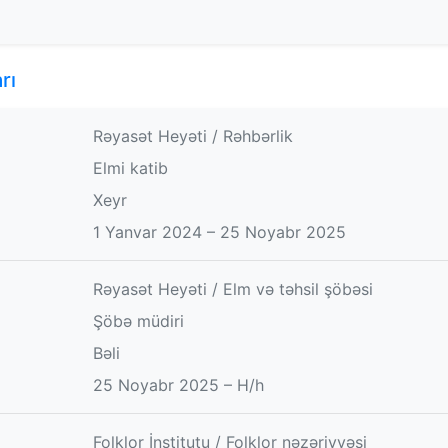
rı
Rəyasət Heyəti / Rəhbərlik
Elmi katib
Xeyr
1 Yanvar 2024 – 25 Noyabr 2025
Rəyasət Heyəti / Elm və təhsil şöbəsi
Şöbə müdiri
Bəli
25 Noyabr 2025 – H/h
Folklor İnstitutu / Folklor nəzəriyyəsi