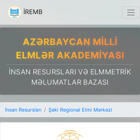
İREMB
AZƏRBAYCAN MILLI
ELMLƏR AKADEMIYASI
İNSAN RESURSLARI VƏ ELMMETRIK
MƏLUMATLAR BAZASI
İnsan Resursları
Şəki Regional Elmi Mərkəzi