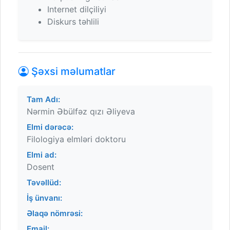
Internet dilçiliyi
Diskurs təhlili
Şəxsi məlumatlar
Tam Adı:
Nərmin Əbülfəz qızı Əliyeva
Elmi dərəcə:
Filologiya elmləri doktoru
Elmi ad:
Dosent
Təvəllüd:
İş ünvanı:
Əlaqə nömrəsi:
Email: