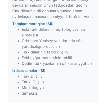
qeydə alınmışdır. Onun tədqiqatları qədim
türk dillərinin dil qanunauyğunluqlarının
aydınlaşdırılmasına əhəmiyyətli töhfələr verir.
Tədqiqat maraqları (Sİ):
Eski türk dillərinin morfologiyası və
sintaksisi
Orhon və Yenisey yazıtlarında söz
yaradıcılığı prosesləri
Türk dillərinin tarixi dilçiliyi
Eski uyğur mətnlərinin təhlili
Qədim türk yazılarının dil xüsusiyyətləri
İxtisas sahələri (Sİ):
Türk Dilçiliyi
Tarixi Dilçilik
Morfologiya
Sintaksis