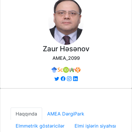
Zaur Həsənov
AMEA_2099
Haqqında
AMEA DərgiPark
Elmmetrik göstəricilər
Elmi işlərin siyahısı