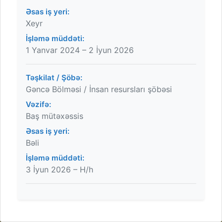
Əsas iş yeri:
Xeyr
İşləmə müddəti:
1 Yanvar 2024 – 2 İyun 2026
Təşkilat / Şöbə:
Gəncə Bölməsi / İnsan resursları şöbəsi
Vəzifə:
Baş mütəxəssis
Əsas iş yeri:
Bəli
İşləmə müddəti:
3 İyun 2026 – H/h