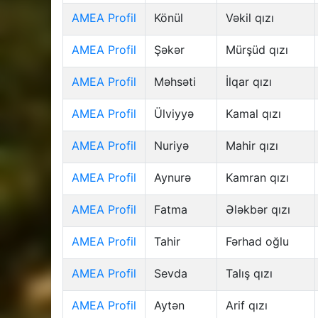
AMEA Profil
Könül
Vəkil qızı
AMEA Profil
Şəkər
Mürşüd qızı
AMEA Profil
Məhsəti
İlqar qızı
AMEA Profil
Ülviyyə
Kamal qızı
AMEA Profil
Nuriyə
Mahir qızı
AMEA Profil
Aynurə
Kamran qızı
AMEA Profil
Fatma
Ələkbər qızı
AMEA Profil
Tahir
Fərhad oğlu
AMEA Profil
Sevda
Talış qızı
AMEA Profil
Aytən
Arif qızı