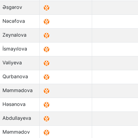
Əsgərov
Nəcəfova
Zeynalova
İsmayılova
Vəliyeva
Qurbanova
Məmmədova
Həsənova
Abdullayeva
Məmmədov