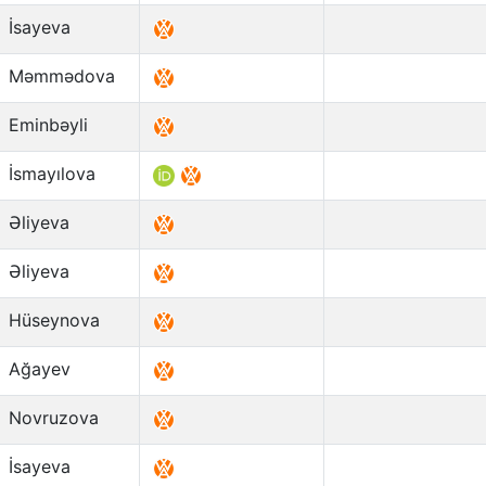
İsayeva
Məmmədova
Eminbəyli
İsmayılova
Əliyeva
Əliyeva
Hüseynova
Ağayev
Novruzova
İsayeva