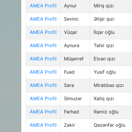
AMEA Profil
Aynur
Miriş qızı
AMEA Profil
Sevinc
Əlişir qızı
AMEA Profil
Vüqar
İlqar oğlu
AMEA Profil
Aynurə
Tahir qızı
AMEA Profil
Müşerref
Elxan qızı
AMEA Profil
Fuad
Yusif oğlu
AMEA Profil
Sara
Mirabbas qızı
AMEA Profil
Simuzər
Xaliq qızı
AMEA Profil
Fərhad
Ramiz oğlu
AMEA Profil
Zakir
Qəzənfər oğlu