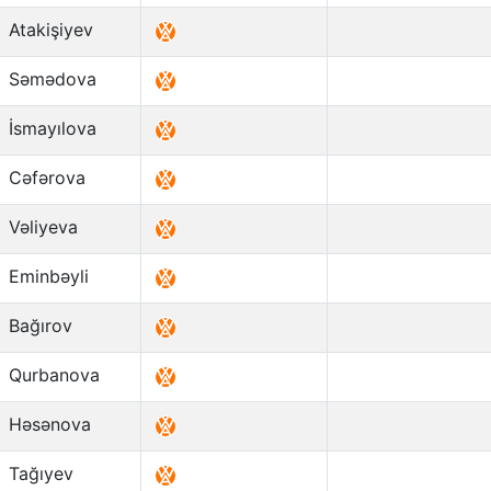
Atakişiyev
Səmədova
İsmayılova
Cəfərova
Vəliyeva
Eminbəyli
Bağırov
Qurbanova
Həsənova
Tağıyev