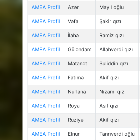
AMEA Profil
Azər
Mayıl oğlu
AMEA Profil
Vəfa
Şakir qızı
AMEA Profil
İlahə
Ramiz qızı
AMEA Profil
Güləndam
Allahverdi qızı
AMEA Profil
Mətanət
Suliddin qızı
AMEA Profil
Fatimə
Akif qızı
AMEA Profil
Nurlana
Nizami qızı
AMEA Profil
Röya
Asif qızı
AMEA Profil
Ruziyə
Akif qızı
AMEA Profil
Elnur
Tanrıverdi oğlu