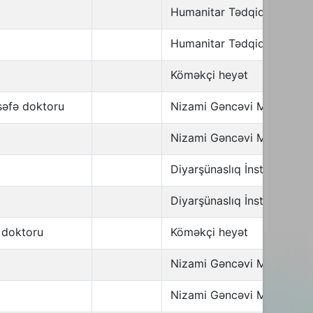
Humanitar Tədqiqatlar İnst
Humanitar Tədqiqatlar İnst
Köməkçi heyət
lsəfə doktoru
Nizami Gəncəvi Mərkəzi
Nizami Gəncəvi Mərkəzi
Diyarşünaslıq İnstitutu
Diyarşünaslıq İnstitutu
 doktoru
Köməkçi heyət
Nizami Gəncəvi Mərkəzi
Nizami Gəncəvi Mərkəzi