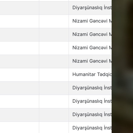
Diyarşünaslıq İnstitutu
Nizami Gəncəvi Mərkəzi
Nizami Gəncəvi Mərkəzi
Nizami Gəncəvi Mərkəzi
Nizami Gəncəvi Mərkəzi
Humanitar Tədqiqatlar İnst
Diyarşünaslıq İnstitutu
Diyarşünaslıq İnstitutu
Diyarşünaslıq İnstitutu
Diyarşünaslıq İnstitutu