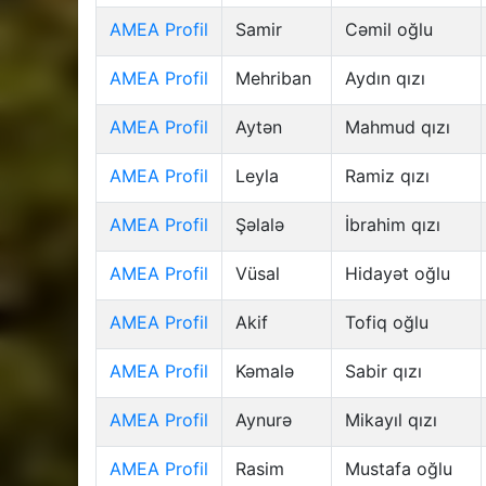
AMEA Profil
Samir
Cəmil oğlu
AMEA Profil
Mehriban
Aydın qızı
AMEA Profil
Aytən
Mahmud qızı
AMEA Profil
Leyla
Ramiz qızı
AMEA Profil
Şəlalə
İbrahim qızı
AMEA Profil
Vüsal
Hidayət oğlu
AMEA Profil
Akif
Tofiq oğlu
AMEA Profil
Kəmalə
Sabir qızı
AMEA Profil
Aynurə
Mikayıl qızı
AMEA Profil
Rasim
Mustafa oğlu