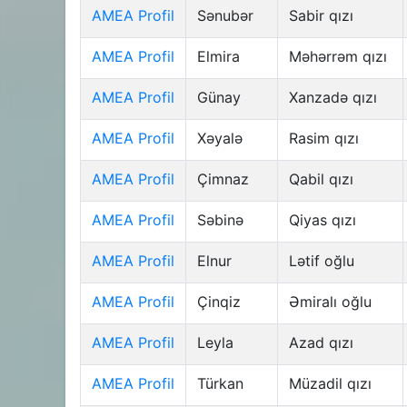
AMEA Profil
Sənubər
Sabir qızı
AMEA Profil
Elmira
Məhərrəm qızı
AMEA Profil
Günay
Xanzadə qızı
AMEA Profil
Xəyalə
Rasim qızı
AMEA Profil
Çimnaz
Qabil qızı
AMEA Profil
Səbinə
Qiyas qızı
AMEA Profil
Elnur
Lətif oğlu
AMEA Profil
Çinqiz
Əmiralı oğlu
AMEA Profil
Leyla
Azad qızı
AMEA Profil
Türkan
Müzadil qızı