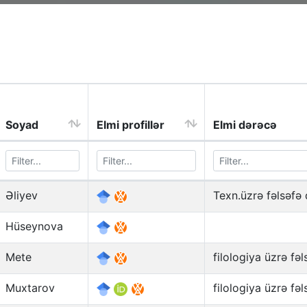
Soyad
Elmi profillər
Elmi dərəcə
Əliyev
Texn.üzrə fəlsəfə
Hüseynova
Mete
filologiya üzrə fə
Muxtarov
filologiya üzrə fə