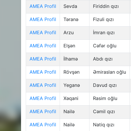
AMEA Profil
Sevda
Firiddin qızı
AMEA Profil
Təranə
Fizuli qızı
AMEA Profil
Arzu
İmran qızı
AMEA Profil
Elşən
Cəfər oğlu
AMEA Profil
İlhamə
Abdı qızı
AMEA Profil
Rövşən
Əmiraslan oğlu
AMEA Profil
Yeganə
Davud qızı
AMEA Profil
Xəqani
Rasim oğlu
AMEA Profil
Nailə
Cəmil qızı
AMEA Profil
Nailə
Natiq qızı