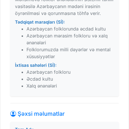
vasitəsilə Azərbaycanın mədəni irəsinin
öyrənilməsi və qorunmasına töhfə verir.
Tədqiqat maraqları (Sİ):
Azərbaycan folklorunda əcdad kultu
Azərbaycan mərasim folkloru və xalq
ənənələri
Folklorumuzda milli dəyərlər və mental
xüsusiyyətlər
İxtisas sahələri (Sİ):
Azərbaycan folkloru
Əcdad kultu
Xalq ənənələri
Şəxsi məlumatlar