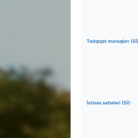
Tədqiqat maraqları (Sİ)
İxtisas sahələri (Sİ):